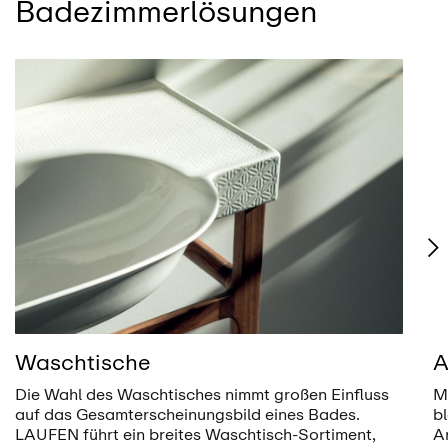
Badezimmerlösungen
Waschtische
A
Die Wahl des Waschtisches nimmt großen Einfluss
M
auf das Gesamterscheinungsbild eines Bades.
b
LAUFEN führt ein breites Waschtisch-Sortiment,
A