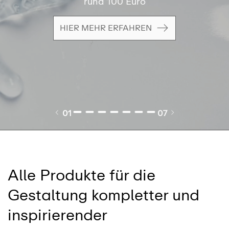
rund 100 Euro
HIER MEHR ERFAHREN
01
07
Alle Produkte für die
Gestaltung kompletter und
inspirierender