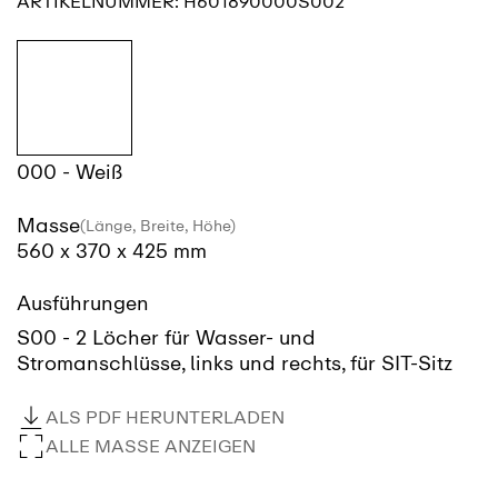
ARTIKELNUMMER:
H601890000S002
000 - Weiß
Masse
(Länge, Breite, Höhe)
560 x 370 x 425 mm
Ausführungen
S00 - 2 Löcher für Wasser- und
Stromanschlüsse, links und rechts, für SIT-Sitz
ALS PDF HERUNTERLADEN
ALLE MASSE ANZEIGEN