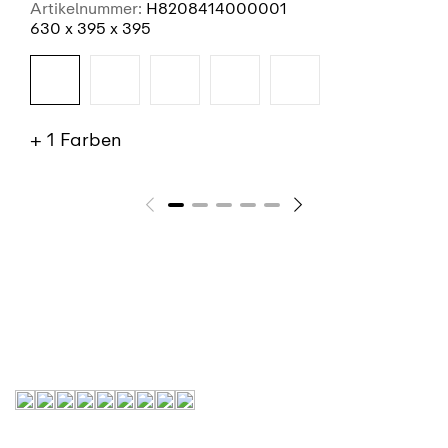
Artikelnummer:
H8208414000001
630 x 395 x 395
+ 1 Farben
SIEHE MEHR