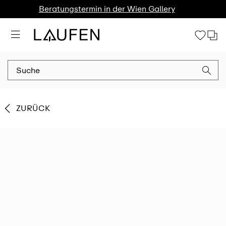
Beratungstermin in der Wien Gallery
ZURÜCK