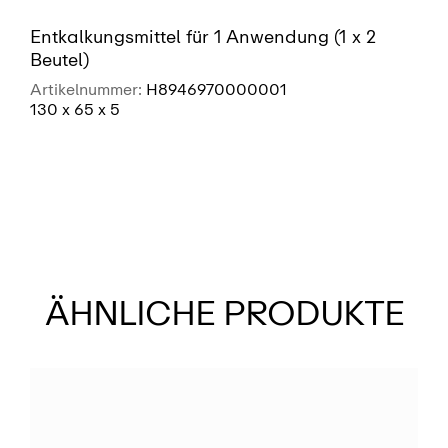
Entkalkungsmittel für 1 Anwendung (1 x 2
Beutel)
Artikelnummer:
H8946970000001
130 x 65 x 5
SIEHE MEHR
ÄHNLICHE PRODUKTE