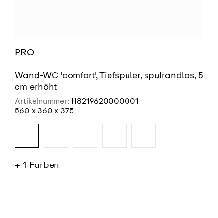
PRO
Wand-WC 'comfort', Tiefspüler, spülrandlos, 5
cm erhöht
Artikelnummer:
H8219620000001
560 x 360 x 375
+ 1 Farben
SIEHE MEHR