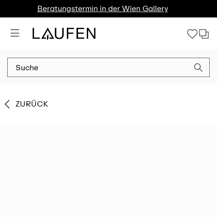
Beratungstermin in der Wien Gallery
ZURÜCK