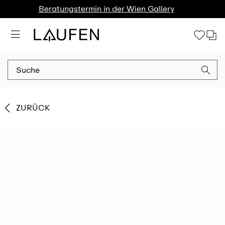
Beratungstermin in der Wien Gallery
ZURÜCK