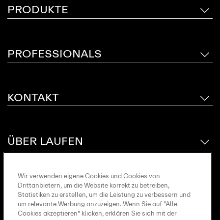
PRODUKTE
PROFESSIONALS
KONTAKT
ÜBER LAUFEN
Wir verwenden eigene Cookies und Cookies von
Follow us
Drittanbietern, um die Website korrekt zu betreiben,
Statistiken zu erstellen, um die Leistung zu verbessern und
um relevante Werbung anzuzeigen. Wenn Sie auf "Alle
Cookies akzeptieren" klicken, erklären Sie sich mit der