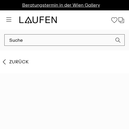
Beratungstermin in der Wien Gallery
ZURÜCK