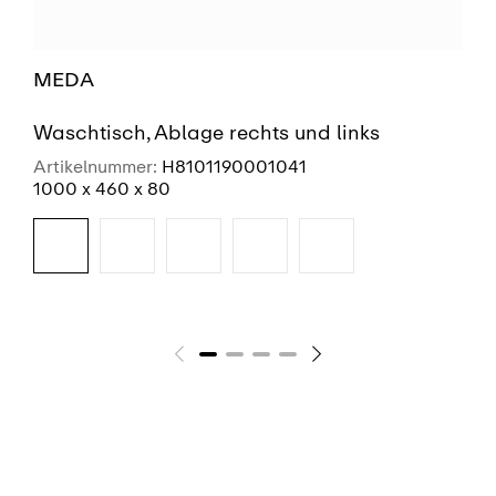
MEDA
Waschtisch, Ablage rechts und links
Artikelnummer:
H8101190001041
1000 x 460 x 80
SIEHE MEHR