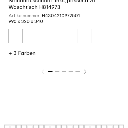
Siphonausschnitt links, passend zu
Waschtisch H814973
Artikelnummer:
H4304210972501
995 x 320 x 340
+ 3 Farben
SIEHE MEHR