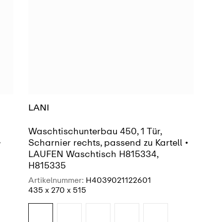
LANI
Waschtischunterbau 450, 1 Tür,
•
Scharnier rechts, passend zu Kartell •
LAUFEN Waschtisch H815334,
H815335
Artikelnummer:
H4039021122601
435 x 270 x 515