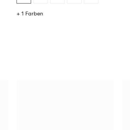
+ 1 Farben
SIEHE MEHR