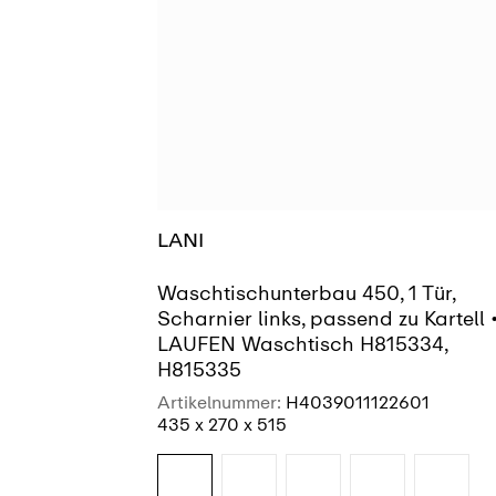
LANI
Waschtischunterbau 450, 1 Tür,
Scharnier links, passend zu Kartell 
LAUFEN Waschtisch H815334,
H815335
Artikelnummer:
H4039011122601
435 x 270 x 515