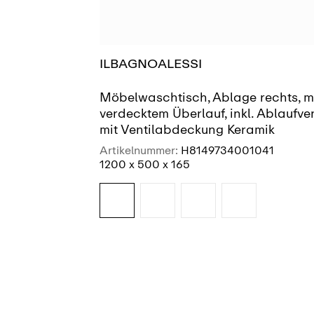
ILBAGNOALESSI
Möbelwaschtisch, Ablage rechts, m
verdecktem Überlauf, inkl. Ablaufven
mit Ventilabdeckung Keramik
Artikelnummer:
H8149734001041
1200 x 500 x 165
SIEHE MEHR