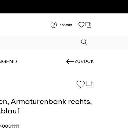
Kontakt
NGEND
ZURÜCK
, Armaturenbank rechts,
Ablauf
40001111