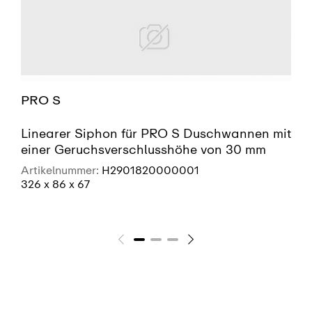
PRO S
Linearer Siphon für PRO S Duschwannen mit
einer Geruchsverschlusshöhe von 30 mm
Artikelnummer:
H2901820000001
326 x 86 x 67
SIEHE MEHR