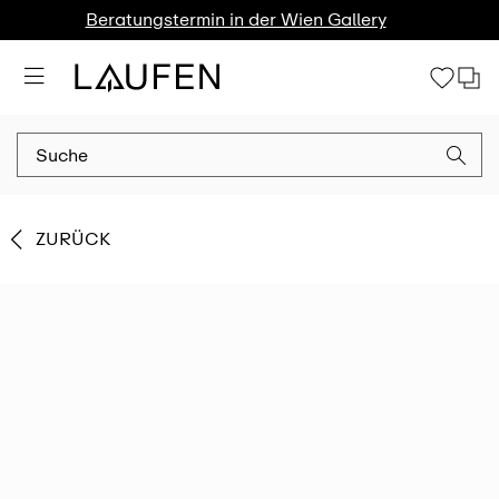
Beratungstermin in der Wien Gallery
ZURÜCK