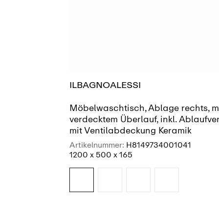
ILBAGNOALESSI
Möbelwaschtisch, Ablage rechts, m
verdecktem Überlauf, inkl. Ablaufven
mit Ventilabdeckung Keramik
Artikelnummer:
H8149734001041
1200 x 500 x 165