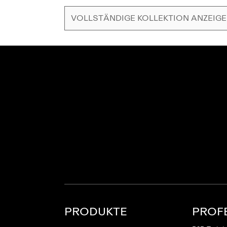
VOLLSTÄNDIGE KOLLEKTION ANZEIG
PRODUKTE
PROF